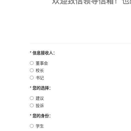
* 信息接收人：
董事会
校长
书记
* 您的选择：
建议
投诉
* 您的身份：
学生