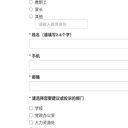
教职工
家长
其他
* 姓名（请填写2-6个字）
* 手机
* 邮箱
* 请选择您要建议或投诉的部门
学校
党政办公室
人力资源处